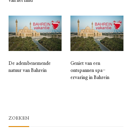
van het land
De adembenemende
Geniet van een
natuur van Bahrein
ontspannen spa-
ervaring in Bahrein
ZOEKEN