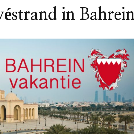
véstrand in Bahrei