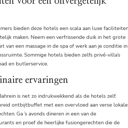
eiten voor een onvergetelijk
mers bieden deze hotels een scala aan luxe faciliteite
getelijk maken. Neem een verfrissende duik in het grote
 van een massage in de spa of werk aan je conditie in
ssruimte. Sommige hotels bieden zelfs privé-villa’s
d en butlerservice.
linaire ervaringen
Bahrein is net zo indrukwekkend als de hotels zelf.
reid ontbijtbuffet met een overvloed aan verse lokale
echten. Ga ’s avonds dineren in een van de
rants en proef de heerlijke fusiongerechten die de