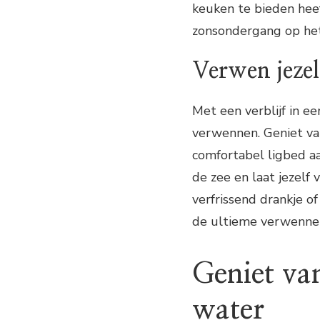
keuken te bieden heef
zonsondergang op het
Verwen jezel
Met een verblijf in ee
verwennen. Geniet va
comfortabel ligbed aa
de zee en laat jezelf
verfrissend drankje of
de ultieme verwennerij
Geniet va
water