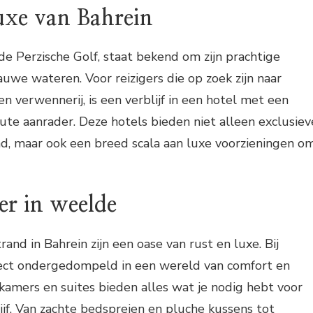
uxe van Bahrein
de Perzische Golf, staat bekend om zijn prachtige
uwe wateren. Voor reizigers die op zoek zijn naar
n verwennerij, is een verblijf in een hotel met een
ute aanrader. Deze hotels bieden niet alleen exclusiev
nd, maar ook een breed scala aan luxe voorzieningen o
r in weelde
and in Bahrein zijn een oase van rust en luxe. Bij
ect ondergedompeld in een wereld van comfort en
amers en suites bieden alles wat je nodig hebt voor
jf. Van zachte bedspreien en pluche kussens tot