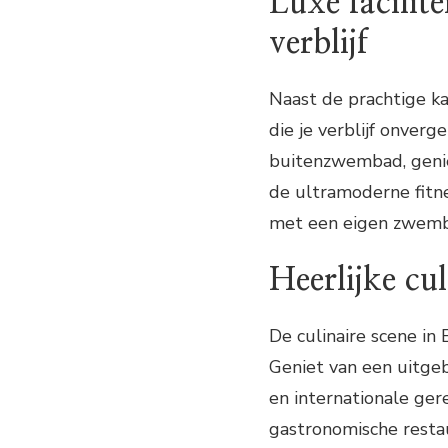
Luxe facilit
verblijf
Naast de prachtige ka
die je verblijf onver
buitenzwembad, geniet
de ultramoderne fitne
met een eigen zwemba
Heerlijke cu
De culinaire scene in 
Geniet van een uitgeb
en internationale ger
gastronomische restau