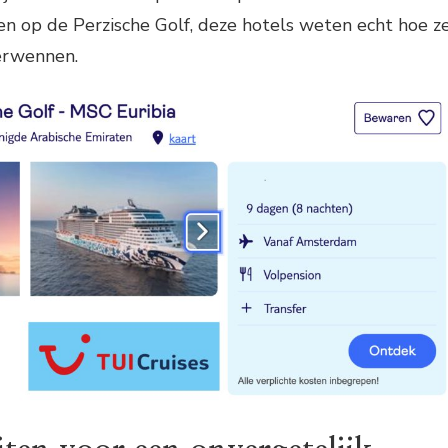
ten op de Perzische Golf, deze hotels weten echt hoe z
erwennen.