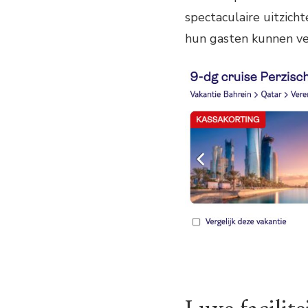
spectaculaire uitzich
hun gasten kunnen v