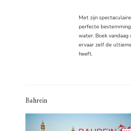
Met zijn spectaculair
perfecte bestemming v
water. Boek vandaag n
ervaar zelf de ultiem
heeft.
Bahrein