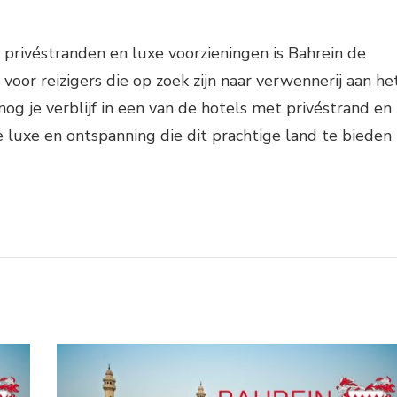
e privéstranden en luxe voorzieningen is Bahrein de
oor reizigers die op zoek zijn naar verwennerij aan he
og je verblijf in een van de hotels met privéstrand en
e luxe en ontspanning die dit prachtige land te bieden