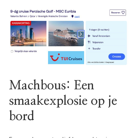
Machbous: Een
smaakexplosie op je
bord