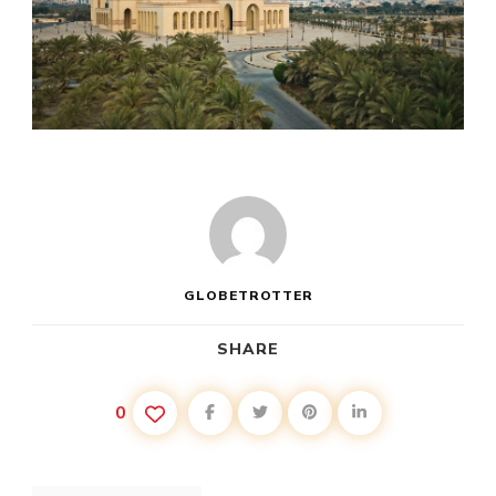
GLOBETROTTER
SHARE
0