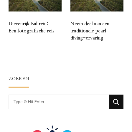
Dierenrijk Bahrein:
Neem deel aan een
Een fotografische reis
traditionele pearl
diving-ervaring
ZOEKEN
Looking
for
Something?