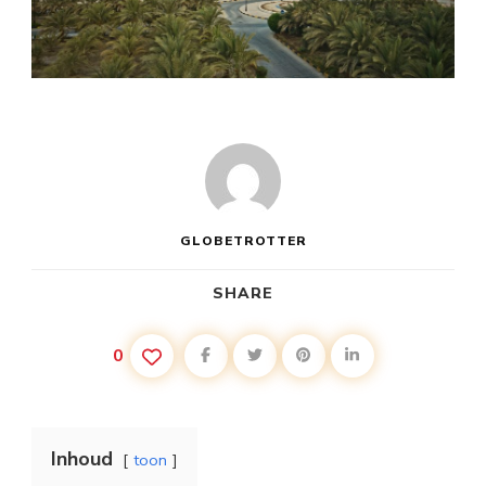
GLOBETROTTER
SHARE
0
Inhoud
toon