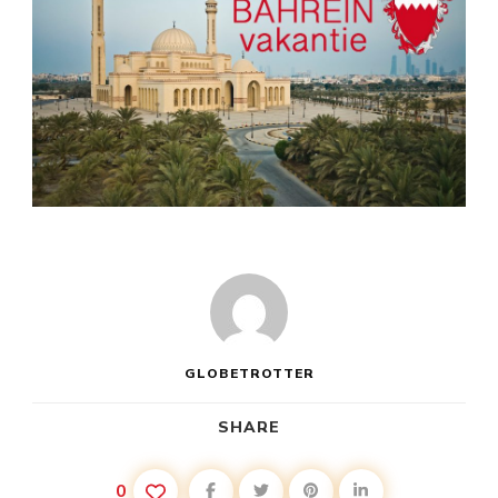
GLOBETROTTER
SHARE
0