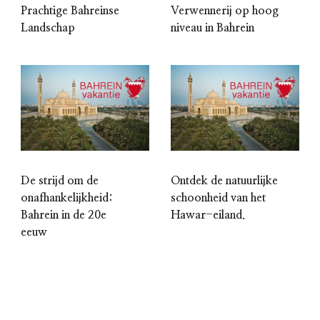
Prachtige Bahreinse
Verwennerij op hoog
Landschap
niveau in Bahrein
De strijd om de
Ontdek de natuurlijke
onafhankelijkheid:
schoonheid van het
Bahrein in de 20e
Hawar-eiland.
eeuw